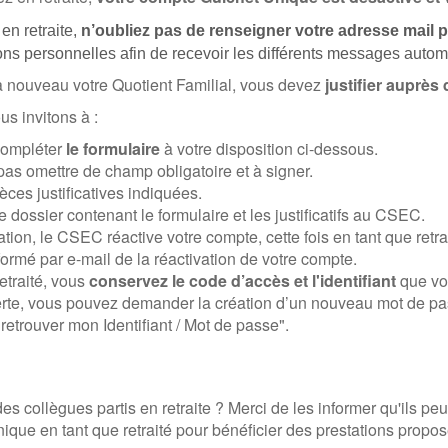
en retraite,
n’oubliez pas de renseigner votre adresse mail 
ons personnelles afin de recevoir les différents messages autom
 à nouveau votre Quotient Familial, vous devez
justifier auprès
us invitons à :
compléter
le formulaire
à votre disposition ci-dessous.
pas omettre de champ obligatoire et à signer.
èces justificatives indiquées.
 dossier contenant le formulaire et les justificatifs au CSEC.
ation, le CSEC réactive votre compte, cette fois en tant que retra
ormé par e-mail de la réactivation de votre compte.
etraité, vous
conservez le code d’accès
et l'identifiant
que vo
rte, vous pouvez demander la création d’un nouveau mot de passe
"retrouver mon Identifiant / Mot de passe"
.
 collègues partis en retraite ? Merci de les informer qu'ils peuv
que en tant que retraité pour bénéficier des prestations propo