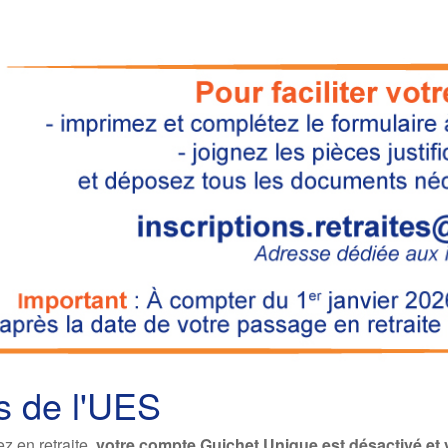
s de l'UES
z en retraite,
votre compte Guichet Unique est désactivé et