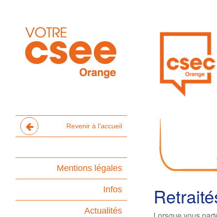
Revenir à l'accueil
Mentions légales
Retraité
Infos
Actualités
Lorsque vous parte