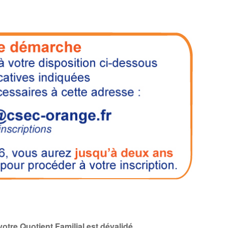
votre Quotient Familial est dévalidé
.