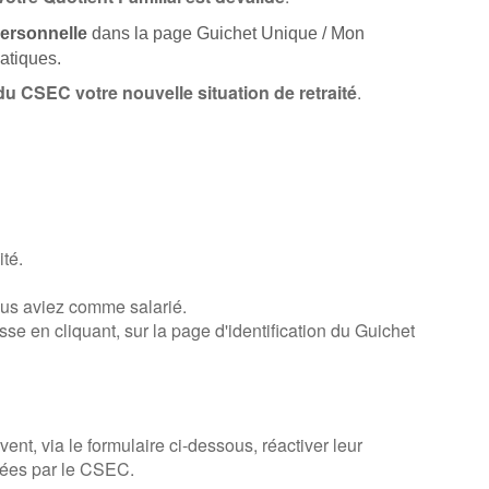
personnelle
dans la page Guichet Unique / Mon
atiques.
 du CSEC votre nouvelle situation de retraité
.
ité.
us aviez comme salarié.
 en cliquant, sur la page d'identification du Guichet
ent, via le formulaire ci-dessous, réactiver leur
sées par le CSEC.