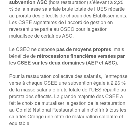
subvention ASC
(hors restauration) s’élevant à 2,25
% de la masse salariale brute totale de l’UES répartie
au prorata des effectifs de chacun des Établissements.
Les CSEE signataires de l’accord de gestion en
reversent une partie au CSEC pour la gestion
mutualisée de certaines ASC.
Le CSEC ne dispose
pas de moyens propres
, mais
bénéficie de
rétrocessions financières versées par
les CSEE sur les deux domaines (AEP et ASC)
.
Pour la restauration collective des salariés, l’entreprise
verse à chaque CSEE une subvention égale à 2,26 %
de la masse salariale brute totale de l’UES répartie au
prorata des effectifs. La grande majorité des CSEE a
fait le choix de mutualiser la gestion de la restauration
au Comité National Restauration afin d’offrir à tous les
salariés Orange une offre de restauration solidaire et
équitable.