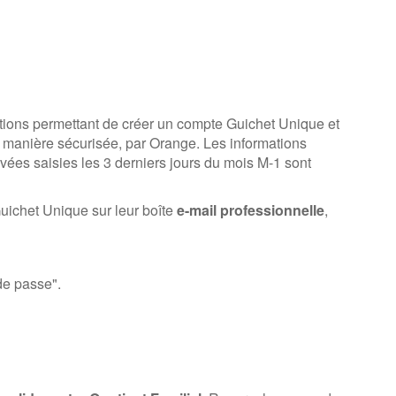
ations permettant de créer un compte Guichet Unique et
de manière sécurisée, par Orange. Les informations
vées saisies les 3 derniers jours du mois M-1 sont
ichet Unique sur leur boîte
e-mail professionnelle
,
de passe
".