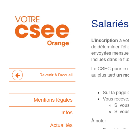
Salarié
L’inscription
à vo
de déterminer l'él
envoyées mensuelle
inclues dans le flu
Le CSEC pour le c
au plus tard
un mo
Revenir à l'accueil
Sur la page d
Vous recevez 
Mentions légales
Si vous
Si vous
Infos
À noter
Actualités