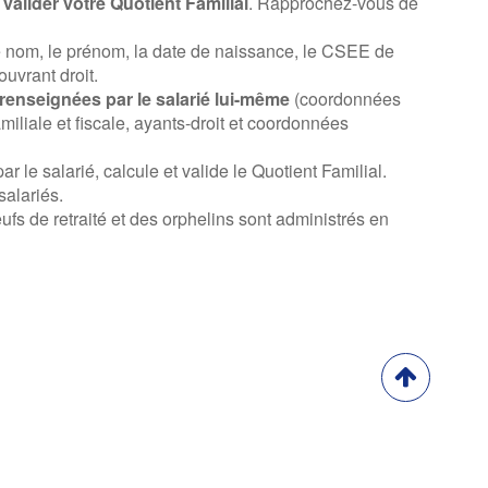
e
valider votre Quotient Familial
. Rapprochez-vous de
le nom, le prénom, la date de naissance, le CSEE de
ouvrant droit.
renseignées par le salarié lui-même
(coordonnées
amiliale et fiscale, ayants-droit et coordonnées
 le salarié, calcule et valide le Quotient Familial.
alariés.
fs de retraité et des orphelins sont administrés en