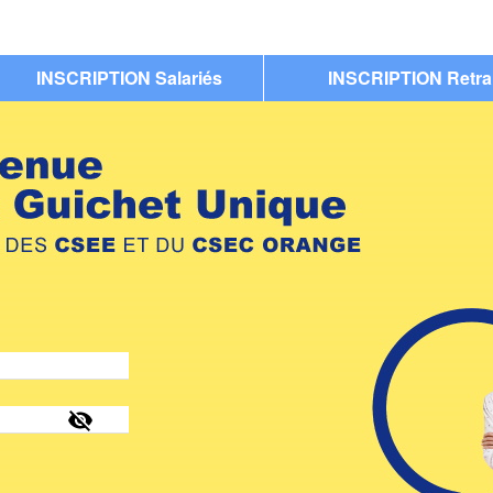
INSCRIPTION Salariés
INSCRIPTION Retra