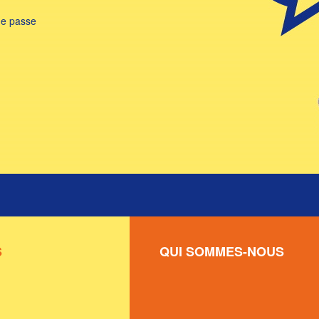
de passe
S
QUI SOMMES-NOUS