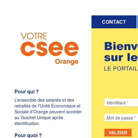
CONTACT
Pour qui ?
L’ensemble des salariés et des
Identifiant
retraités de l'Unité Économique et
Sociale d’Orange peuvent accéder
au Guichet Unique après
Mot de passe
identification.
VALIDER
Pour quoi ?