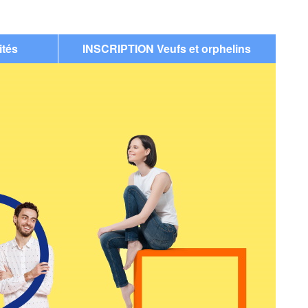
ités
INSCRIPTION Veufs et orphelins