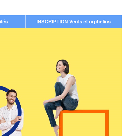
ités
INSCRIPTION Veufs et orphelins