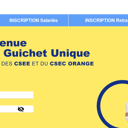
INSCRIPTION Salariés
INSCRIPTION Retra