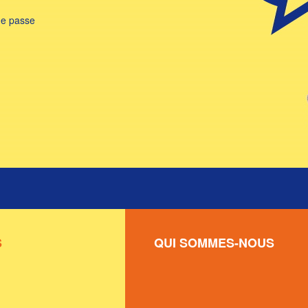
de passe
S
QUI SOMMES-NOUS